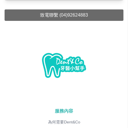
致電聯繫 (04)92624883
服務內容
為何需要Dent&Co