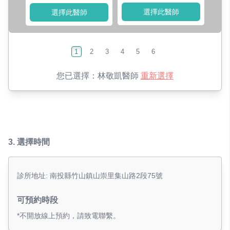
選擇此醫師
選擇此醫師
1
2
3
4
5
6
您已選擇：
林敬凱醫師
重新選擇
3.
選擇時間
診所地址: 南投縣竹山鎮山崇里集山路2段75號
可預約時段
*不開放線上預約，請致電聯繫。