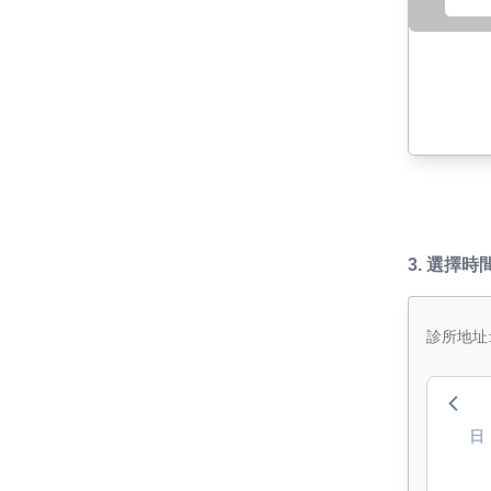
3.
選擇時
診所地址
日