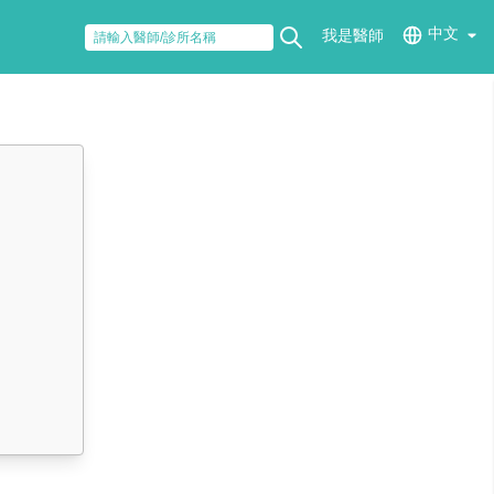
中文
我是醫師