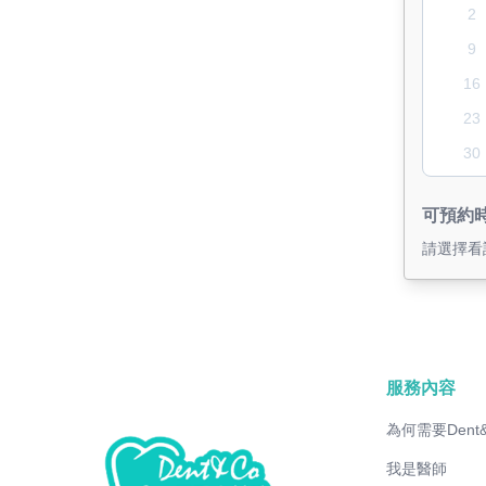
2
9
16
23
30
可預約
請選擇看
服務內容
為何需要Dent
我是醫師