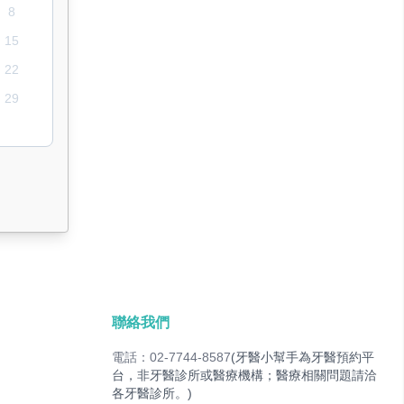
8
15
22
29
聯絡我們
電話：02-7744-8587
(牙醫小幫手為牙醫預約平
台，非牙醫診所或醫療機構；醫療相關問題請洽
各牙醫診所。)