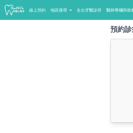
線上預約
地區搜尋
全台牙醫診所
醫師專欄與衛
預約診