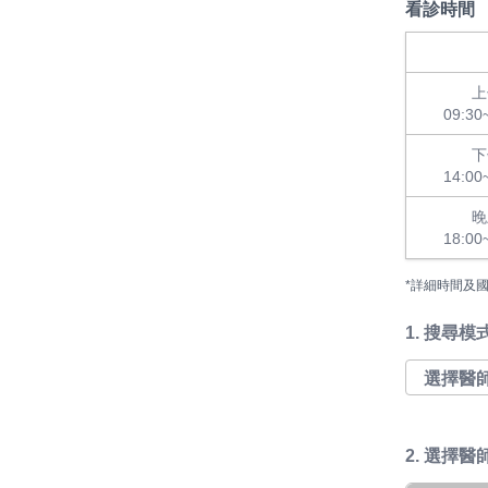
看診時間
上
09:30
下
14:00
晚
18:00
*詳細時間及
1.
搜尋模
2. 選擇醫