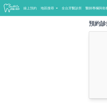
線上預約
地區搜尋
全台牙醫診所
醫師專欄與衛
預約診