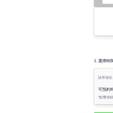
3.
選擇時
診所地址
可預約
*點擊按