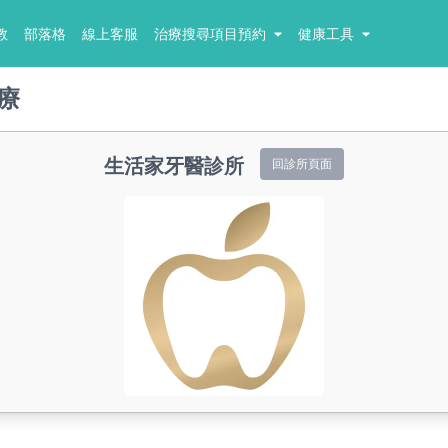
教
部落格
線上客服
治療搜尋項目預約
健康工具
療
生活家牙醫診所
回診所頁面