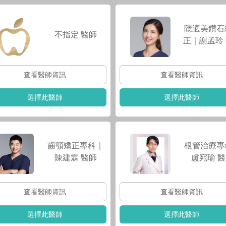
隱適美鑽石
不指定
醫師
正｜謝孟玲
查看醫師資訊
查看醫師資訊
選擇此醫師
選擇此醫師
齒顎矯正專科｜
根管治療專
陳建霖
醫師
盧宛瑜
醫
查看醫師資訊
查看醫師資訊
選擇此醫師
選擇此醫師