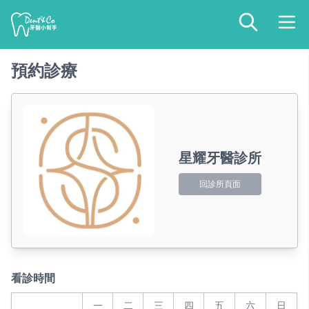
預約診療
星耀牙醫診所
回診所頁面
看診時間
一
二
三
四
五
六
日