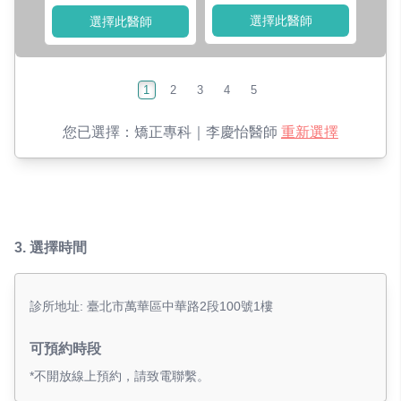
選擇此醫師
選擇此醫師
1
2
3
4
5
您已選擇：
矯正專科｜李慶怡醫師
重新選擇
3.
選擇時間
診所地址: 臺北市萬華區中華路2段100號1樓
可預約時段
*不開放線上預約，請致電聯繫。