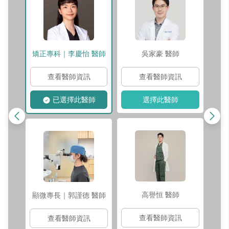
矯正專科｜李慶怡
醫師
吳家豪
醫師
查看醫師資訊
查看醫師資訊
已選擇此醫師
選擇此醫師
高譽恒
醫師
顯微專長｜郭謹德
醫師
查看醫師資訊
查看醫師資訊