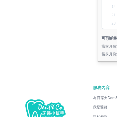
14
21
28
可預約
當前月份
當前月份
服務內容
為何需要Dent
我是醫師
隱私條款