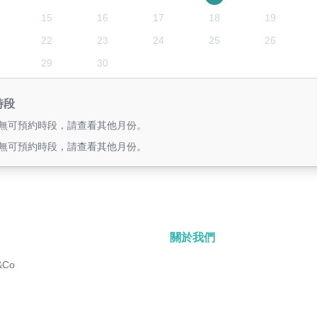
15
16
17
18
19
22
23
24
25
26
29
30
時段
無可預約時段，請查看其他月份。
無可預約時段，請查看其他月份。
關於我們
&Co