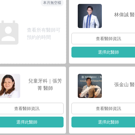
本月無空檔
林偉誠
醫
查看所有醫師可
預約的時間
查看醫師資訊
選擇此醫師
兒童牙科｜張芳
張金山
醫
菁
醫師
查看醫師資訊
查看醫師資訊
選擇此醫師
選擇此醫師