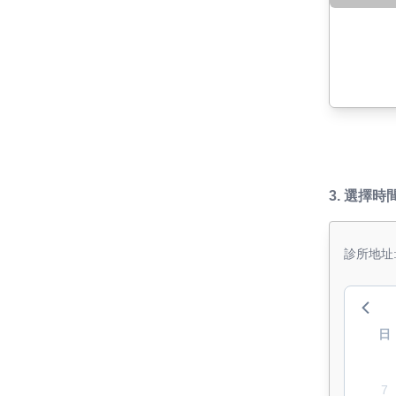
3.
選擇時
診所地址
日
7