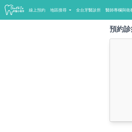
線上預約
地區搜尋
全台牙醫診所
醫師專欄與衛
預約診