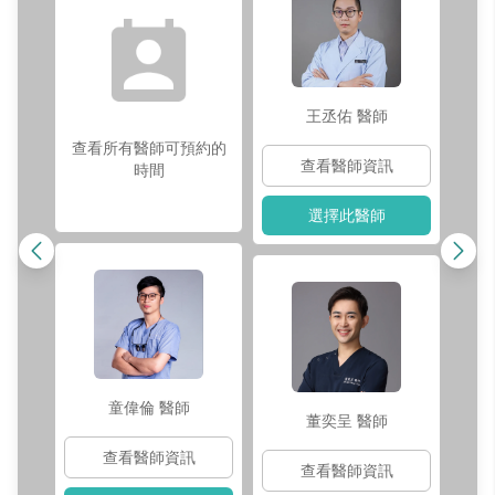
師
王丞佑
醫師
查看所有醫師可預約的
查看醫師資訊
時間
選擇此醫師
童偉倫
醫師
董奕呈
醫師
查看醫師資訊
查看醫師資訊