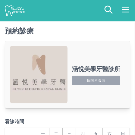
預約診療
涵悅美學牙醫診所
回診所頁面
看診時間
一
二
三
四
五
六
日