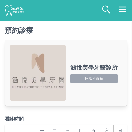
預約診療
涵悅美學牙醫診所
回診所頁面
看診時間
一
二
三
四
五
六
日