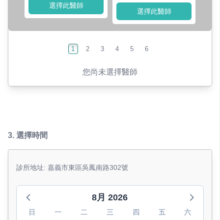
選擇此醫師
選擇此醫師
1
2
3
4
5
6
您尚未選擇醫師
3.
選擇時間
診所地址: 嘉義市東區吳鳳南路302號
8月 2026
日
一
二
三
四
五
六