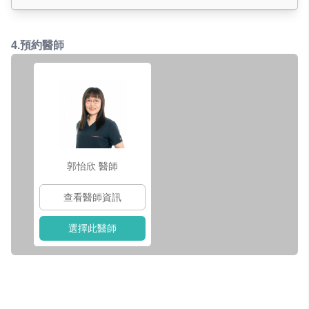
09:30
4.預約醫師
郭怡欣
醫師
查看醫師資訊
選擇此醫師