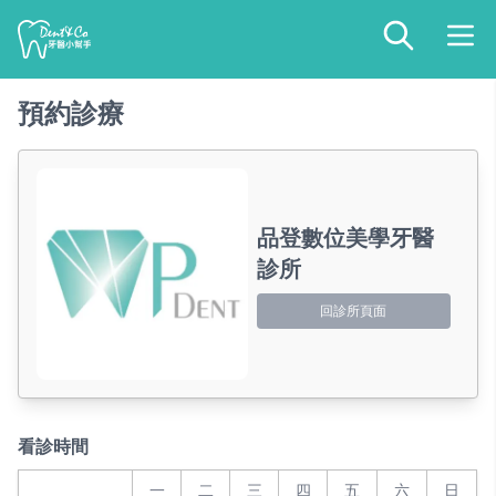
預約診療
品登數位美學牙醫
診所
回診所頁面
看診時間
一
二
三
四
五
六
日