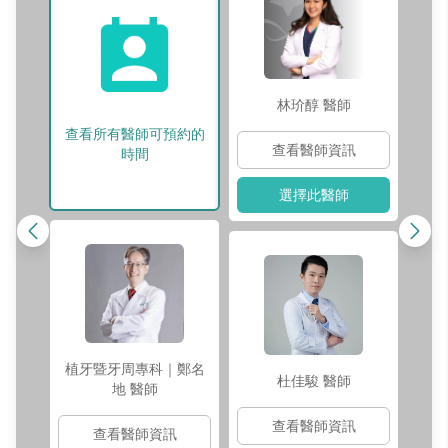
林玠醇
醫師
查看所有醫師可預約的
查看醫師資訊
時間
選擇此醫師
口
植牙暨牙周專科｜鄭名
杜佳駿
醫師
地
醫師
查看醫師資訊
查看醫師資訊