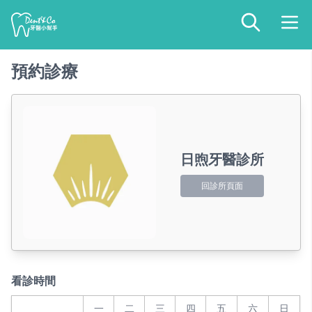
預約診療
日煦牙醫診所
回診所頁面
看診時間
一
二
三
四
五
六
日