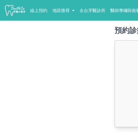
線上預約
地區搜尋
全台牙醫診所
醫師專欄與衛
預約診