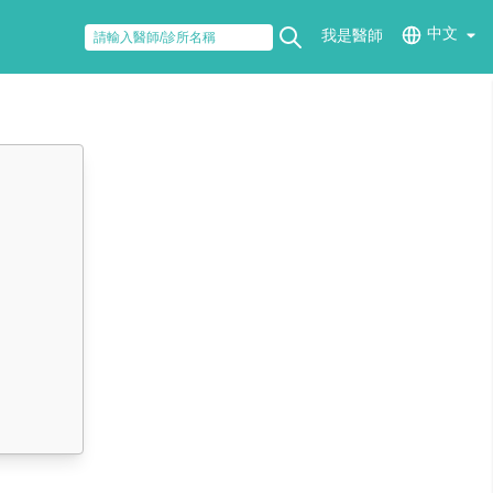
中文
我是醫師