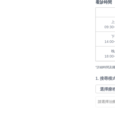
看診時間
上
09:30
下
14:00
晚
18:00
*詳細時間及
1.
搜尋模
請選擇治