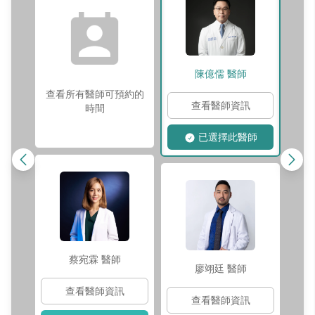
陳億儒
醫師
查看所有醫師可預約的
查看醫師資訊
時間
已選擇此醫師
蔡宛霖
醫師
廖翊廷
醫師
查看醫師資訊
查看醫師資訊