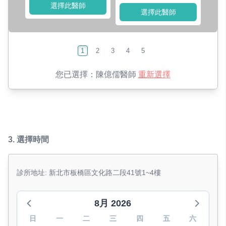
選擇此醫師
選擇此醫師
1
2
3
4
5
您已選擇：
陳億儒醫師
重新選擇
3.
選擇時間
診所地址: 新北市板橋區文化路二段41號1~4樓
8月 2026
日
一
二
三
四
五
六