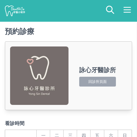
預約診療
詠心牙醫診所
回診所頁面
看診時間
一
二
三
四
五
六
日