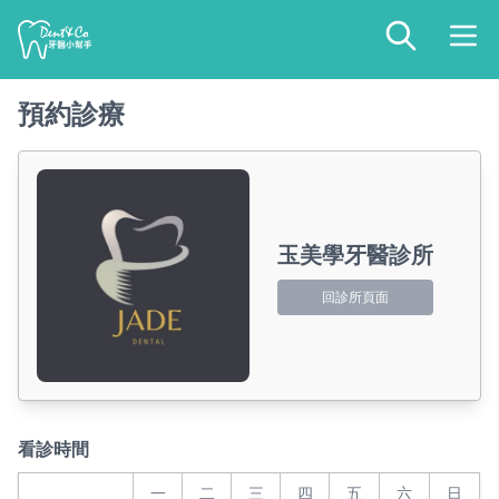
預約診療
玉美學牙醫診所
回診所頁面
看診時間
一
二
三
四
五
六
日