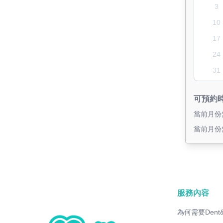
3
10
17
24
31
可預約
當前月份
當前月份
服務內容
為何需要Dent