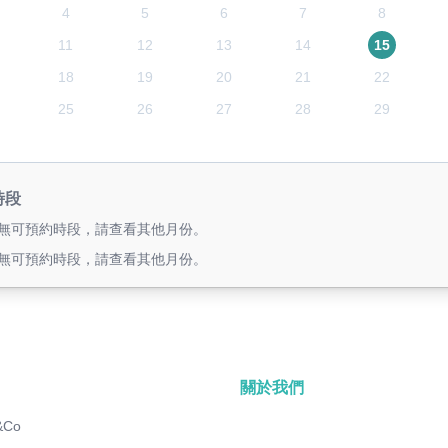
4
5
6
7
8
11
12
13
14
15
18
19
20
21
22
25
26
27
28
29
時段
無可預約時段，請查看其他月份。
無可預約時段，請查看其他月份。
關於我們
&Co