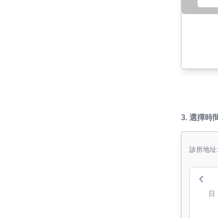
3.
選擇時
診所地址
日