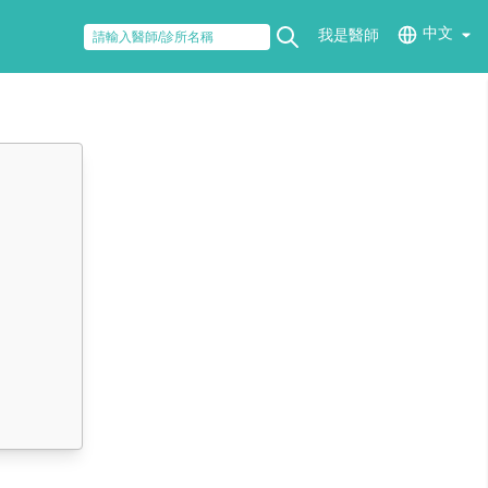
中文
我是醫師