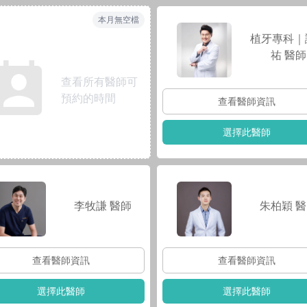
本月無空檔
植牙專科｜
祐
醫師
查看所有醫師可
預約的時間
查看醫師資訊
選擇此醫師
李牧謙
醫師
朱柏穎
醫
查看醫師資訊
查看醫師資訊
選擇此醫師
選擇此醫師