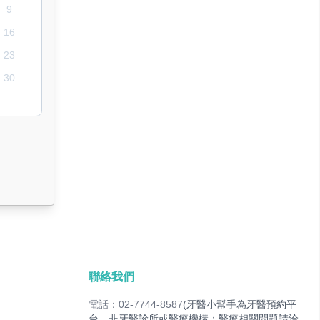
9
16
23
30
聯絡我們
電話：02-7744-8587
(牙醫小幫手為牙醫預約平
台，非牙醫診所或醫療機構；醫療相關問題請洽