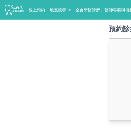
線上預約
地區搜尋
全台牙醫診所
醫師專欄與衛
預約診