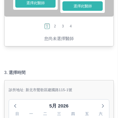
選擇此醫師
選擇此醫師
1
2
3
4
您尚未選擇醫師
3.
選擇時間
診所地址: 新北市鶯歌區建國路115-1號
5月 2026
日
一
二
三
四
五
六