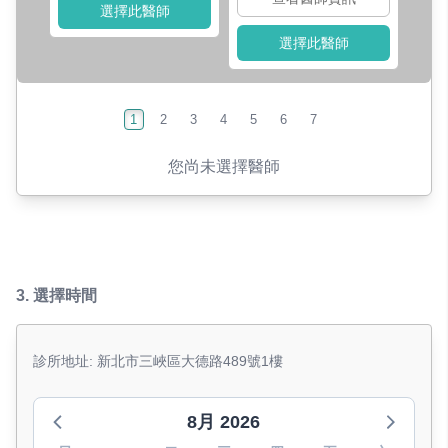
選擇此醫師
選擇此醫師
1
2
3
4
5
6
7
您尚未選擇醫師
3.
選擇時間
診所地址: 新北市三峽區大德路489號1樓
8月 2026