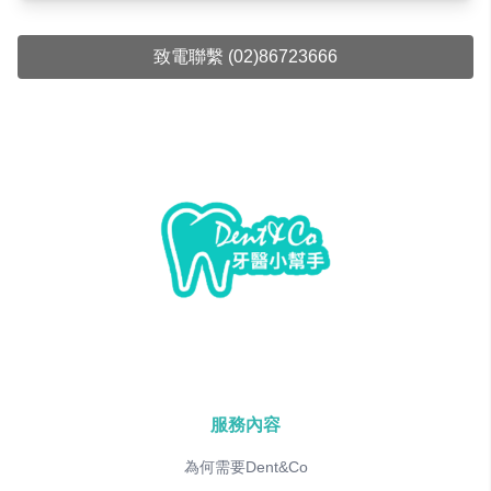
致電聯繫 (02)86723666
服務內容
為何需要Dent&Co