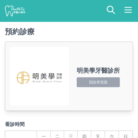
預約診療
明美學牙醫診所
回診所頁面
看診時間
一
二
三
四
五
六
日