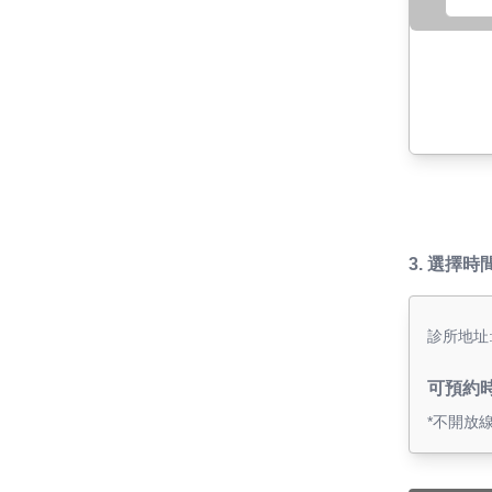
3.
選擇時
診所地址
可預約
*不開放