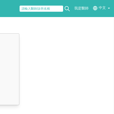
中文
我是醫師