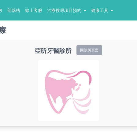
教
部落格
線上客服
治療搜尋項目預約
健康工具
療
亞昕牙醫診所
回診所頁面