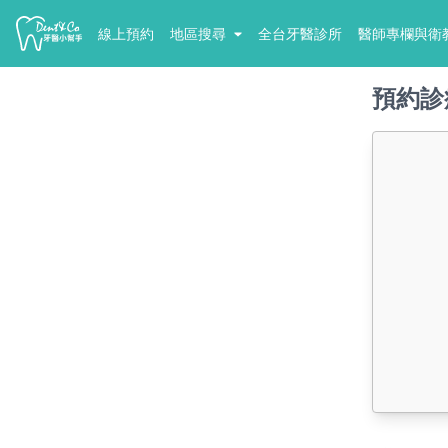
線上預約
地區搜尋
全台牙醫診所
醫師專欄與衛
預約診