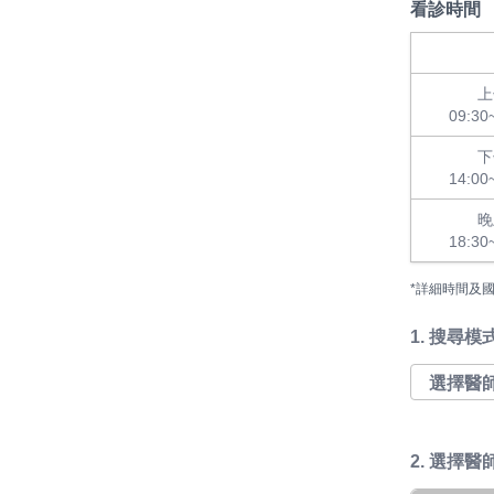
看診時間
上
09:30
下
14:00
晚
18:30
*詳細時間及
1.
搜尋模
2. 選擇醫