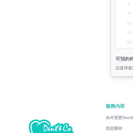
2
9
16
23
30
可預約
請選擇看
服務內容
為何需要Dent
我是醫師