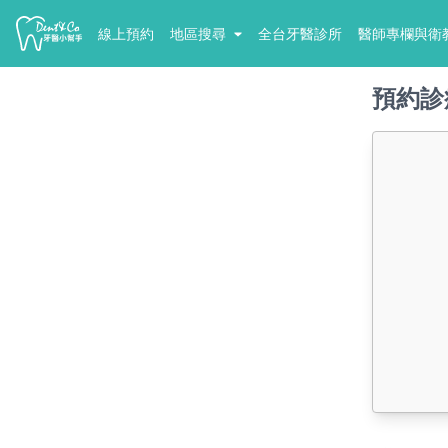
線上預約
地區搜尋
全台牙醫診所
醫師專欄與衛
預約診