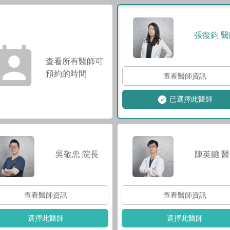
張復鈞
醫
查看所有醫師可
預約的時間
查看醫師資訊
已選擇此醫師
吳敬忠
院長
陳英鑣
醫
查看醫師資訊
查看醫師資訊
選擇此醫師
選擇此醫師