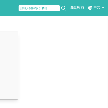
中文
我是醫師