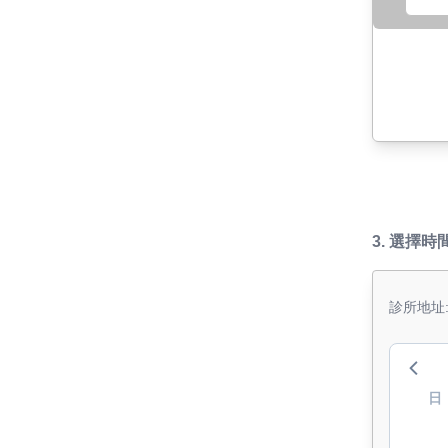
3.
選擇時
診所地址
日