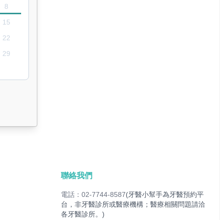
8
15
22
29
聯絡我們
電話：02-7744-8587
(牙醫小幫手為牙醫預約平
台，非牙醫診所或醫療機構；醫療相關問題請洽
各牙醫診所。)