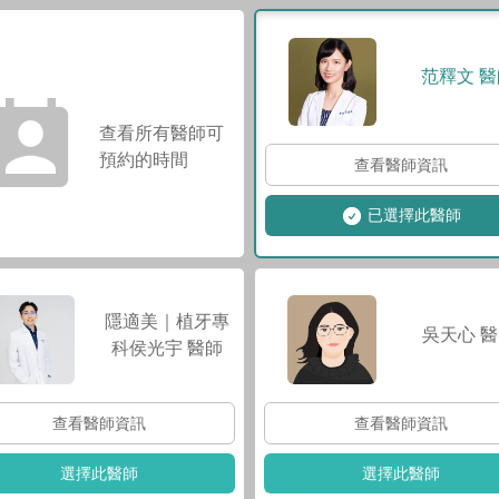
范釋文
醫
查看所有醫師可
預約的時間
查看醫師資訊
已選擇此醫師
隱適美｜植牙專
吳天心
醫
科侯光宇
醫師
查看醫師資訊
查看醫師資訊
選擇此醫師
選擇此醫師