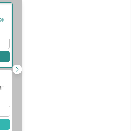
黃欣彥
醫師
師
查看醫師資訊
查看
選擇此醫師
選擇
姚欣宜
醫師
師
查看醫師資訊
查看
選擇此醫師
選擇