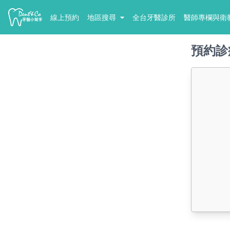
線上預約
地區搜尋
全台牙醫診所
醫師專欄與衛
預約診