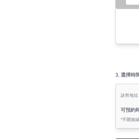
3.
選擇時
診所地址:
可預約
*不開放