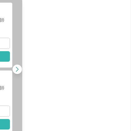
黃欣彥
醫師
師
查看醫師資訊
查看
選擇此醫師
選擇
姚欣宜
醫師
師
查看醫師資訊
查看
選擇此醫師
選擇