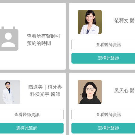
范釋文
醫
查看所有醫師可
預約的時間
查看醫師資訊
選擇此醫師
隱適美｜植牙專
吳天心
醫
科侯光宇
醫師
查看醫師資訊
查看醫師資訊
選擇此醫師
選擇此醫師