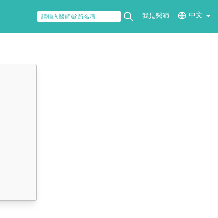
中文
我是醫師