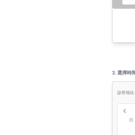
3.
選擇時
診所地址:
日