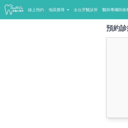
線上預約
地區搜尋
全台牙醫診所
醫師專欄與衛
預約診