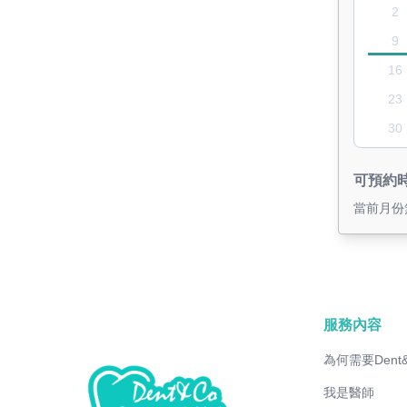
2
9
16
23
30
可預約
當前月份
服務內容
為何需要Dent
我是醫師