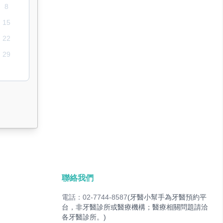
8
15
22
29
聯絡我們
電話：02-7744-8587
(牙醫小幫手為牙醫預約平
台，非牙醫診所或醫療機構；醫療相關問題請洽
各牙醫診所。)