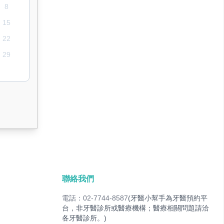
8
15
22
29
聯絡我們
電話：02-7744-8587
(牙醫小幫手為牙醫預約平
台，非牙醫診所或醫療機構；醫療相關問題請洽
各牙醫診所。)