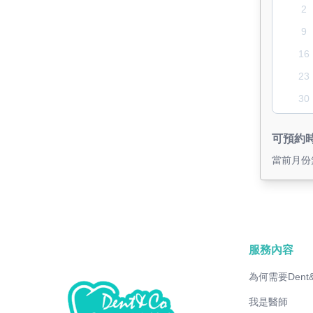
2
9
16
23
30
可預約
當前月份
服務內容
為何需要Dent
我是醫師