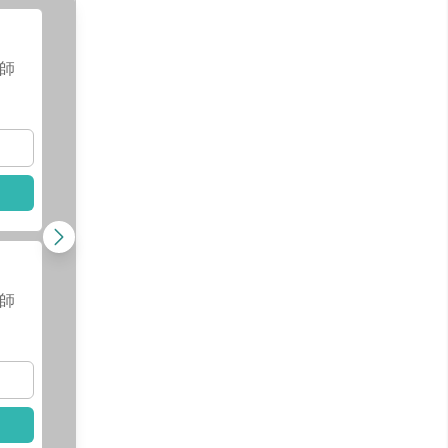
黃欣彥
醫師
師
查看醫師資訊
查看
選擇此醫師
選擇
姚欣宜
醫師
師
查看
查看醫師資訊
選擇
已選擇此醫師