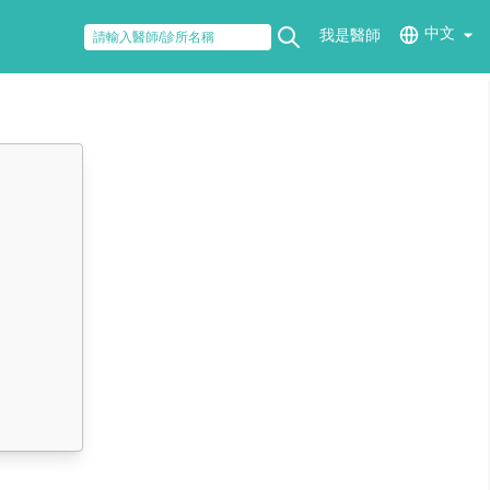
中文
我是醫師