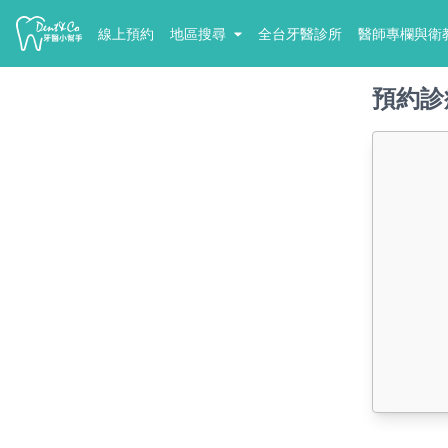
線上預約
地區搜尋
全台牙醫診所
醫師專欄與衛
預約診