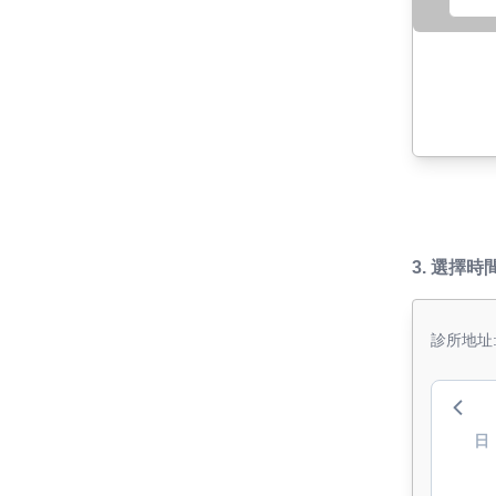
3.
選擇時
診所地址:
日