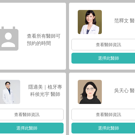
范釋文
醫
查看所有醫師可
預約的時間
查看醫師資訊
選擇此醫師
隱適美｜植牙專
吳天心
醫
科侯光宇
醫師
查看醫師資訊
查看醫師資訊
選擇此醫師
選擇此醫師