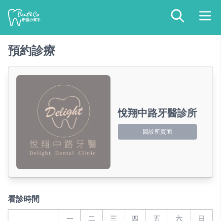
預約診療
悅翔中路牙醫診所
回診所頁面
看診時間
一
二
三
四
五
六
日