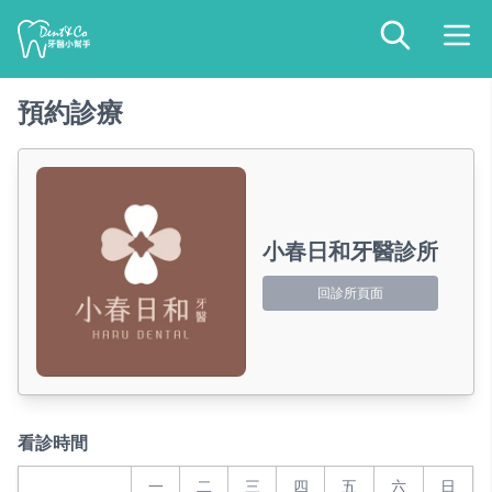
預約診療
小春日和牙醫診所
回診所頁面
看診時間
一
二
三
四
五
六
日