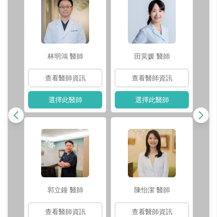
林明鴻
醫師
田蓂媛
醫師
查看醫師資訊
查看醫師資訊
選擇此醫師
選擇此醫師
郭立鐘
醫師
陳怡潔
醫師
查看醫師資訊
查看醫師資訊