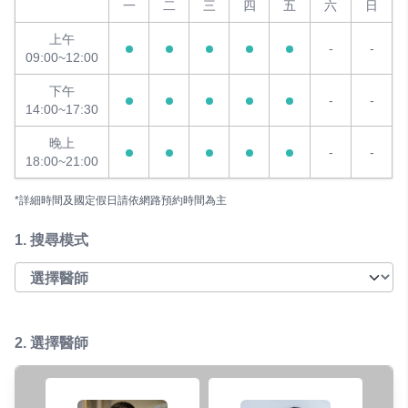
一
二
三
四
五
六
日
上午
-
-
09:00~12:00
下午
-
-
14:00~17:30
晚上
-
-
18:00~21:00
*詳細時間及國定假日請依網路預約時間為主
1.
搜尋模式
2. 選擇醫師