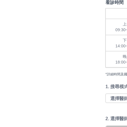
看診時間
上
09:30
下
14:00
晚
18:00
*詳細時間及
1.
搜尋模
2. 選擇醫