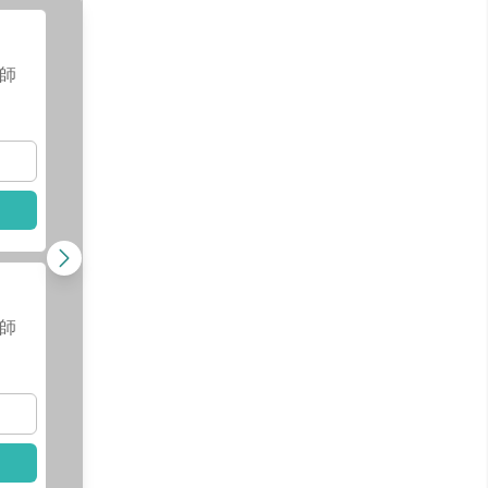
李育佳
醫師
師
查看醫師資訊
查看
選擇此醫師
選擇
徐心為
醫師
師
查看醫師資訊
查看
選擇此醫師
選擇