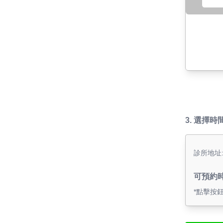
3.
選擇時
診所地址
可預約
*點擊按