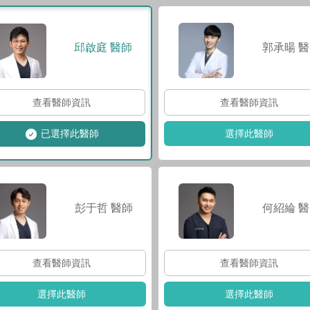
郭承暘
醫
邱啟庭
醫師
查看醫師資訊
查看醫師資訊
選擇此醫師
已選擇此醫師
彭于哲
醫師
何紹綸
醫
查看醫師資訊
查看醫師資訊
選擇此醫師
選擇此醫師