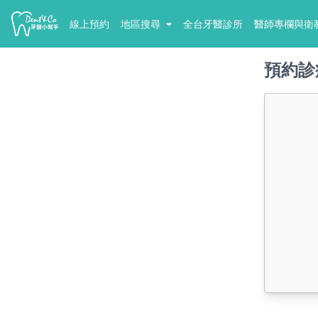
線上預約
地區搜尋
全台牙醫診所
醫師專欄與衛
預約診