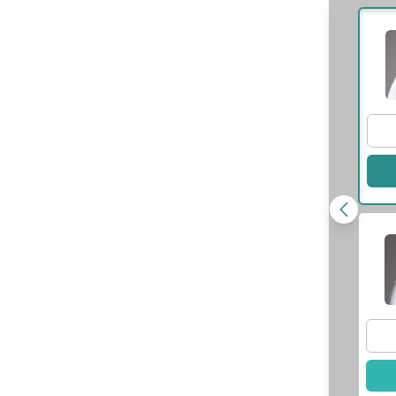
蘇鈞弘
醫師
蘇詠翔
醫師
師資訊
查看醫師資訊
此醫師
選擇此醫師
陳昱楹
醫師
師資訊
此醫師