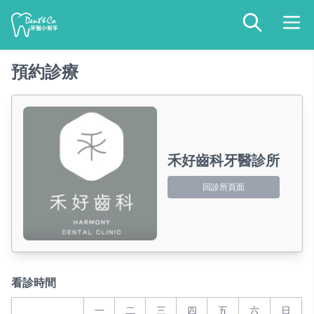
預約診療
禾好齒科牙醫診所
回診所頁面
看診時間
一
二
三
四
五
六
日