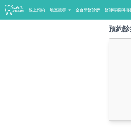
線上預約
地區搜尋
全台牙醫診所
醫師專欄與衛
預約診