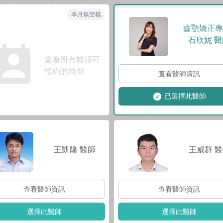
本月無空檔
齒顎矯正專科
石欣妮
醫
查看所有醫師可
預約的時間
查看醫師資訊
已選擇此醫師
王凱隆
醫師
王威群
醫
查看醫師資訊
查看醫師資訊
選擇此醫師
選擇此醫師