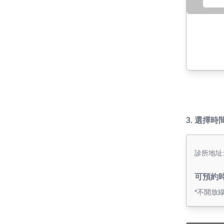
3.
選擇時
診所地址
可預約
*不開放