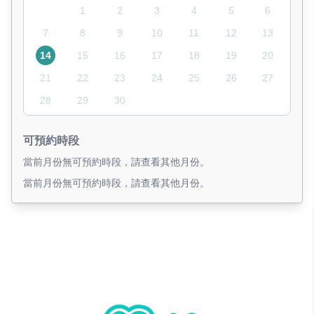
1
2
3
4
5
6
7
8
9
10
11
12
13
14
15
16
17
18
19
20
21
22
23
24
25
26
27
28
29
30
可預約時段
當前月份無可預約時段，請查看其他月份。
當前月份無可預約時段，請查看其他月份。