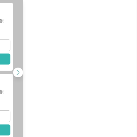
師
謝予安
醫師
查看醫師資訊
查看
選擇此醫師
選擇
師
林永淳
醫師
查看醫師資訊
選擇此醫師