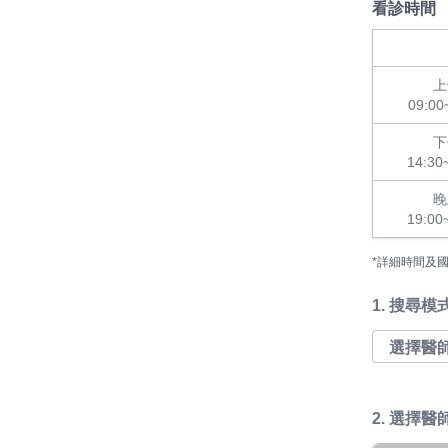
看診時間
上
09:00
下
14:30
晚
19:00
*詳細時間及
1.
搜尋模
2. 選擇醫