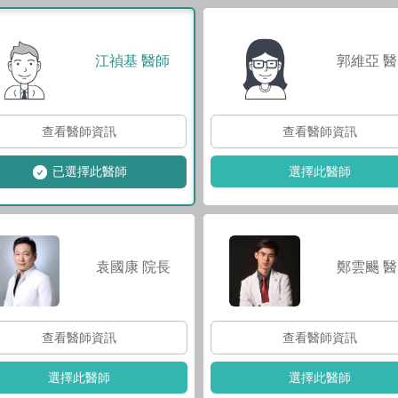
郭維亞
醫
江禎基
醫師
查看醫師資訊
查看醫師資訊
選擇此醫師
已選擇此醫師
袁國康
院長
鄭雲颺
醫
查看醫師資訊
查看醫師資訊
選擇此醫師
選擇此醫師