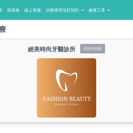
教
部落格
線上客服
治療搜尋項目預約
健康工具
療
絕美時尚牙醫診所
回診所頁面