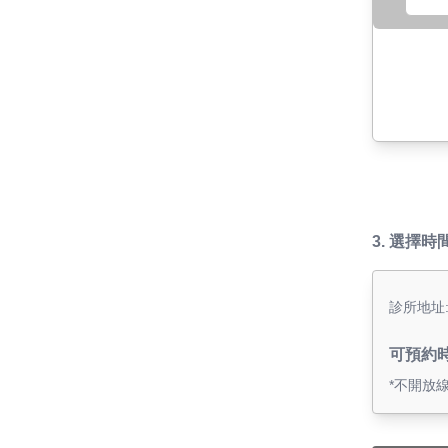
3.
選擇時
診所地址
可預約
*不開放