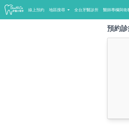
線上預約
地區搜尋
全台牙醫診所
醫師專欄與衛
預約診