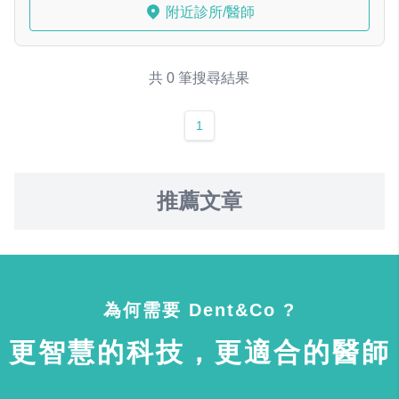
附近診所/醫師
共 0 筆搜尋結果
1
推薦文章
為何需要 Dent&Co ?
更智慧的科技，更適合的醫師