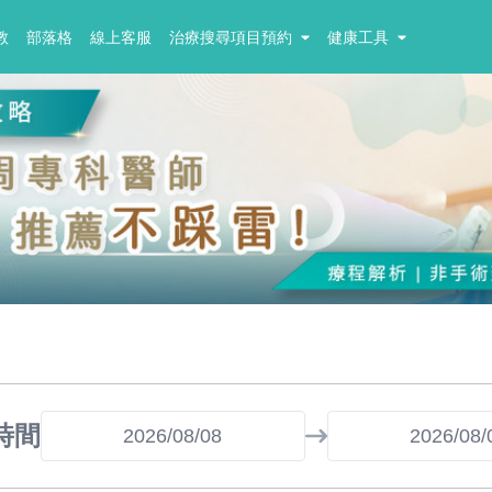
教
部落格
線上客服
治療搜尋項目預約
健康工具
時間