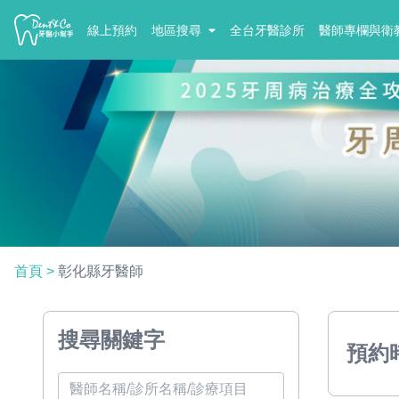
線上預約
地區搜尋
全台牙醫診所
醫師專欄與衛
首頁
>
彰化縣牙醫師
搜尋關鍵字
預約