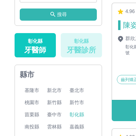
4.96
搜尋
陳姿
群欣
彰化縣
彰化縣
彰化
牙醫師
牙醫診所
號
縣市
齒列矯
基隆市
新北市
臺北市
桃園市
新竹縣
新竹市
苗栗縣
臺中市
彰化縣
南投縣
雲林縣
嘉義縣