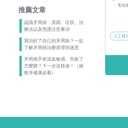
彰化
推薦文章
認識牙周病：原因、症狀、治
療法以及照護注意事項
人工植
我治好了自己的牙周病？一起
了解牙周病治療原理與迷思
牙周病手術流血敏感、失敗了
怎麼辦？下一步這樣做！（搶
救牙健康必看）