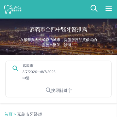
嘉義市全部中醫牙醫推薦
在繁華與人文並存的城市，提供服務品質優異的
嘉義市醫師、診所。
嘉義市
8/7/2026
8/7/2026
中醫
搜尋關鍵字
首頁
>
嘉義市牙醫師