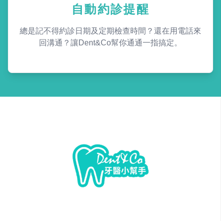
自動約診提醒
總是記不得約診日期及定期檢查時間？還在用電話來
回溝通？讓Dent&Co幫你通通一指搞定。