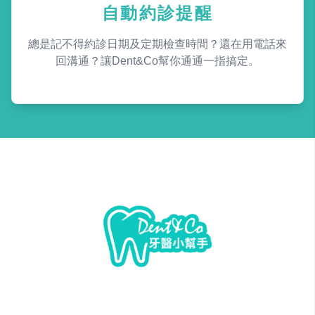
自動約診提醒
總是記不得約診日期及定期檢查時間？還在用電話來
回溝通？讓Dent&Co幫你通通一指搞定。