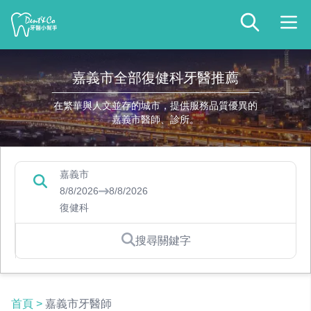
嘉義市全部復健科牙醫推薦
在繁華與人文並存的城市，提供服務品質優異的
嘉義市醫師、診所。
嘉義市
8/8/2026
8/8/2026
復健科
搜尋關鍵字
首頁
>
嘉義市牙醫師