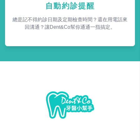
自動約診提醒
總是記不得約診日期及定期檢查時間？還在用電話來
回溝通？讓Dent&Co幫你通通一指搞定。