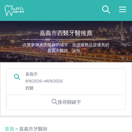
嘉義市西醫牙醫推薦
在繁華與人文並存的城市，提供服務品質優異的
嘉義市醫師、診所。
嘉義市
8/9/2026
8/9/2026
西醫
搜尋關鍵字
首頁
>
嘉義市牙醫師