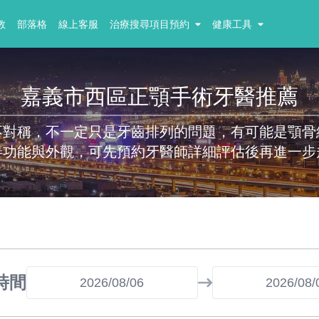
教
部落格
線上客服
治療搜尋項目預約
健康工具
嘉義市西區正顎手術牙醫推薦
不對稱，不一定只是牙齒排列的問題，有可能是顎骨
善功能與外觀，可先預約牙醫師詳細評估後再進一步
時間