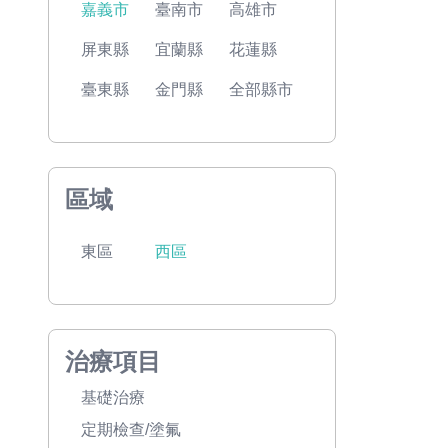
嘉義市
臺南市
高雄市
屏東縣
宜蘭縣
花蓮縣
臺東縣
金門縣
全部縣市
區域
東區
西區
治療項目
基礎治療
定期檢查/塗氟