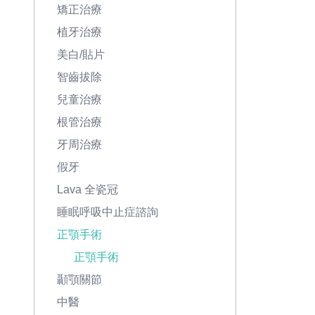
矯正治療
植牙治療
美白/貼片
智齒拔除
兒童治療
根管治療
牙周治療
假牙
Lava 全瓷冠
睡眠呼吸中止症諮詢
正顎手術
正顎手術
顳顎關節
中醫