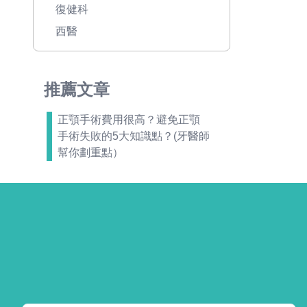
復健科
西醫
推薦文章
正顎手術費用很高？避免正顎
手術失敗的5大知識點？(牙醫師
幫你劃重點）