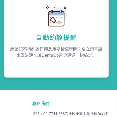
自動約診提醒
總是記不得約診日期及定期檢查時間？還在用電話
來回溝通？讓Dent&Co幫你通通一指搞定。
聯絡我們
電話：02-7744-8587
(牙醫小幫手為牙醫預約平