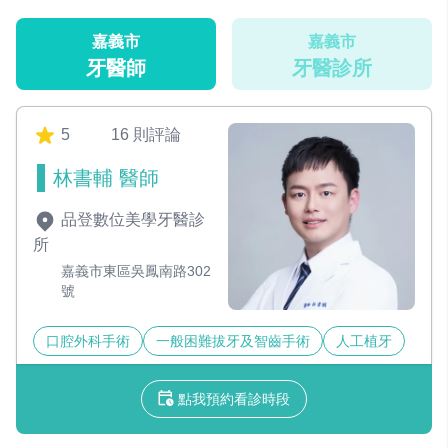
嘉義市
嘉義市
牙醫師
牙醫診所
5
16 則評論
林書輔 醫師
品登數位美學牙醫診
所
嘉義市東區吳鳳南路302
號
口腔外科手術
一般困難拔牙及智齒手術
人工植牙
點我預約看診時段