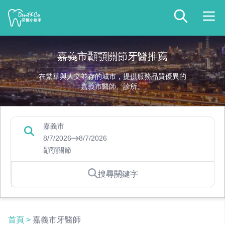
嘉義市顳顎關節牙醫推薦
在繁華與人文並存的城市，提供服務品質優異的
嘉義市醫師、診所。
嘉義市
8/7/2026
8/7/2026
顳顎關節
搜尋關鍵字
首頁
>
嘉義市牙醫師