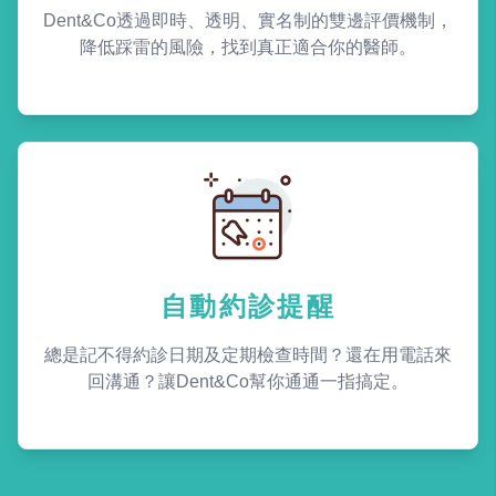
Dent&Co透過即時、透明、實名制的雙邊評價機制，
降低踩雷的風險，找到真正適合你的醫師。
自動約診提醒
總是記不得約診日期及定期檢查時間？還在用電話來
回溝通？讓Dent&Co幫你通通一指搞定。