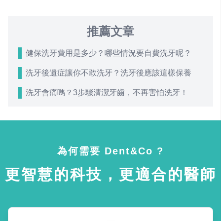
推薦文章
健保洗牙費用是多少？哪些情況要自費洗牙呢？
洗牙後遺症讓你不敢洗牙？洗牙後應該這樣保養
洗牙會痛嗎？3步驟清潔牙齒，不再害怕洗牙！
為何需要 Dent&Co ?
更智慧的科技，更適合的醫師