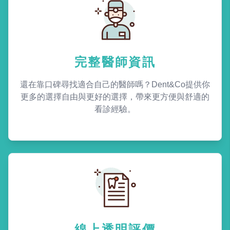
完整醫師資訊
還在靠口碑尋找適合自己的醫師嗎？Dent&Co提供你
更多的選擇自由與更好的選擇，帶來更方便與舒適的
看診經驗。
線上透明評價