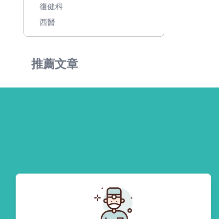
復健科
西醫
推薦文章