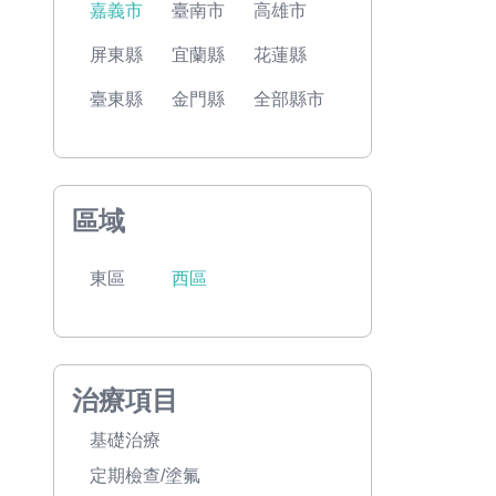
嘉義市
臺南市
高雄市
屏東縣
宜蘭縣
花蓮縣
臺東縣
金門縣
全部縣市
區域
東區
西區
治療項目
基礎治療
定期檢查/塗氟