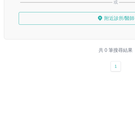
或
附近診所/醫師
共 0 筆搜尋結果
1