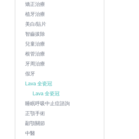
矯正治療
植牙治療
美白/貼片
智齒拔除
兒童治療
根管治療
牙周治療
假牙
Lava 全瓷冠
Lava 全瓷冠
睡眠呼吸中止症諮詢
正顎手術
顳顎關節
中醫