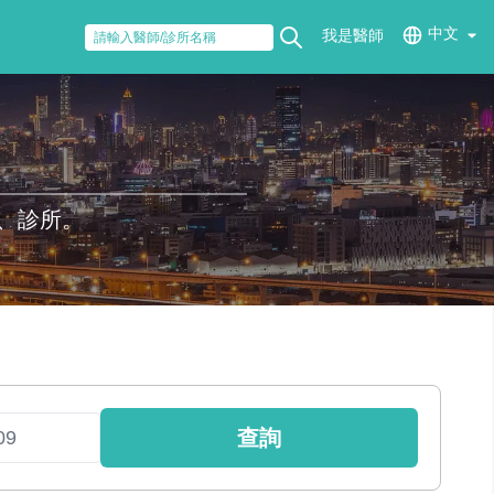
中文
我是醫師
、診所。
查詢