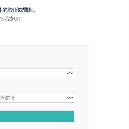
件的診所或醫師。
它治療項目