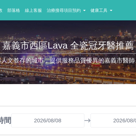
教
部落格
線上客服
治療搜尋項目預約
健康工具
嘉義市西區Lava 全瓷冠牙醫推薦
與人文並存的城市，提供服務品質優異的嘉義市醫師
時間