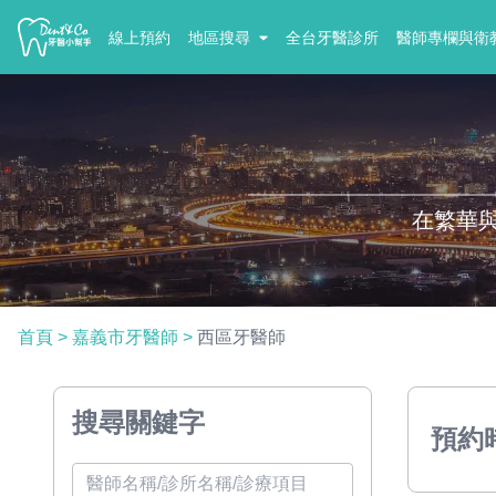
線上預約
地區搜尋
全台牙醫診所
醫師專欄與衛
在繁華
首頁
>
嘉義市牙醫師
>
西區牙醫師
搜尋關鍵字
預約