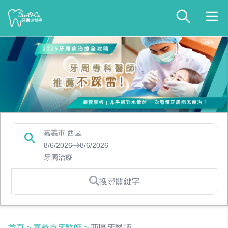
嘉義市 西區
8/6/2026
8/6/2026
牙周治療
搜尋關鍵字
首頁
>
嘉義市牙醫師
>
西區牙醫師