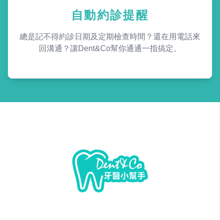
自動約診提醒
總是記不得約診日期及定期檢查時間？還在用電話來
回溝通？讓Dent&Co幫你通通一指搞定。