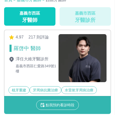
嘉義市西區
嘉義市西區
牙醫師
牙醫診所
4.97
217 則評論
羅啓中 醫師
澤任大維牙醫診所
嘉義市西區仁愛路349號1
樓
植牙重建
牙周病抗菌治療
水雷射牙周病治療
點我預約看診時段