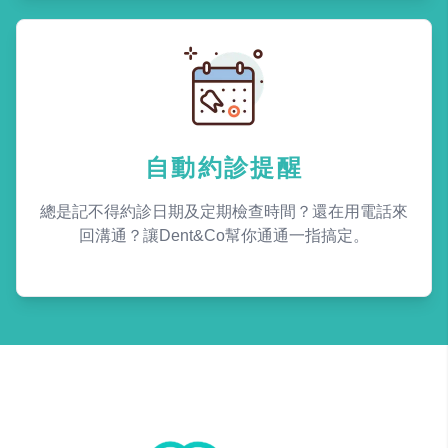
自動約診提醒
總是記不得約診日期及定期檢查時間？還在用電話來
回溝通？讓Dent&Co幫你通通一指搞定。