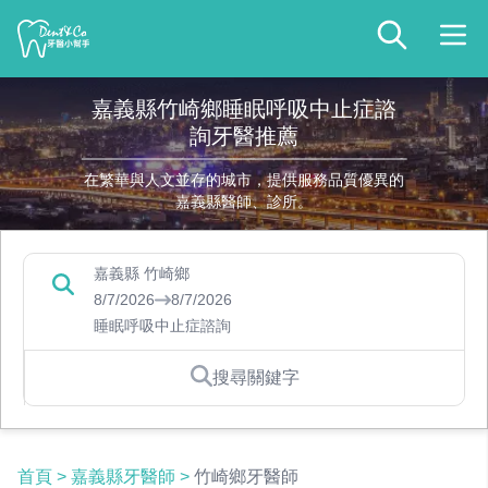
嘉義縣竹崎鄉睡眠呼吸中止症諮
詢牙醫推薦
在繁華與人文並存的城市，提供服務品質優異的
嘉義縣醫師、診所。
嘉義縣 竹崎鄉
8/7/2026
8/7/2026
睡眠呼吸中止症諮詢
搜尋關鍵字
首頁
>
嘉義縣牙醫師
>
竹崎鄉牙醫師