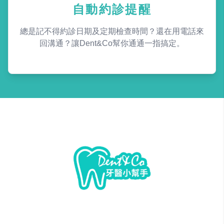
自動約診提醒
總是記不得約診日期及定期檢查時間？還在用電話來
回溝通？讓Dent&Co幫你通通一指搞定。