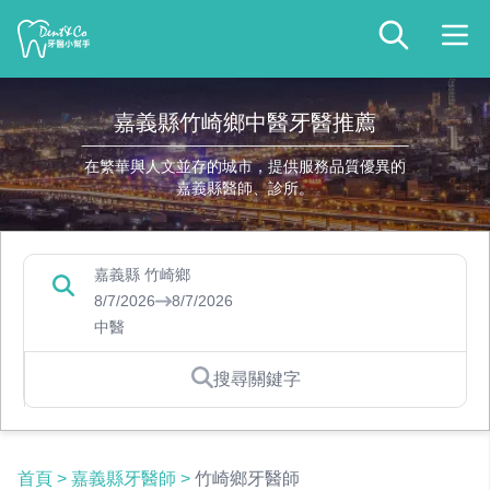
嘉義縣竹崎鄉中醫牙醫推薦
在繁華與人文並存的城市，提供服務品質優異的
嘉義縣醫師、診所。
嘉義縣 竹崎鄉
8/7/2026
8/7/2026
中醫
搜尋關鍵字
首頁
>
嘉義縣牙醫師
>
竹崎鄉牙醫師