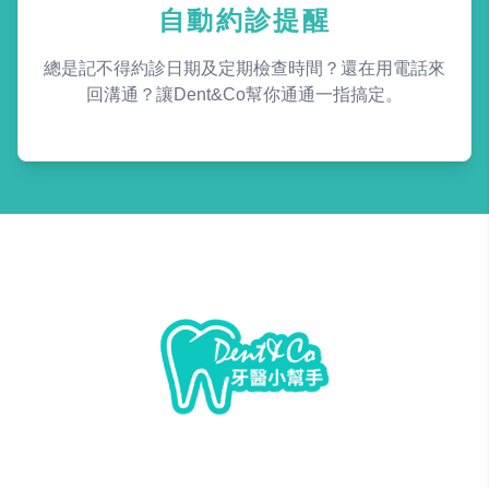
自動約診提醒
總是記不得約診日期及定期檢查時間？還在用電話來
回溝通？讓Dent&Co幫你通通一指搞定。