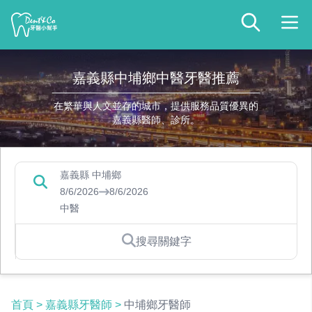
嘉義縣中埔鄉中醫牙醫推薦
在繁華與人文並存的城市，提供服務品質優異的
嘉義縣醫師、診所。
嘉義縣 中埔鄉
8/6/2026
8/6/2026
中醫
搜尋關鍵字
首頁
>
嘉義縣牙醫師
>
中埔鄉牙醫師