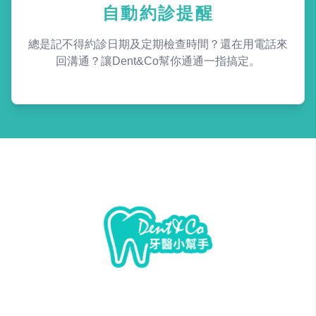
自動約診提醒
總是記不得約診日期及定期檢查時間？還在用電話來
回溝通？讓Dent&Co幫你通通一指搞定。