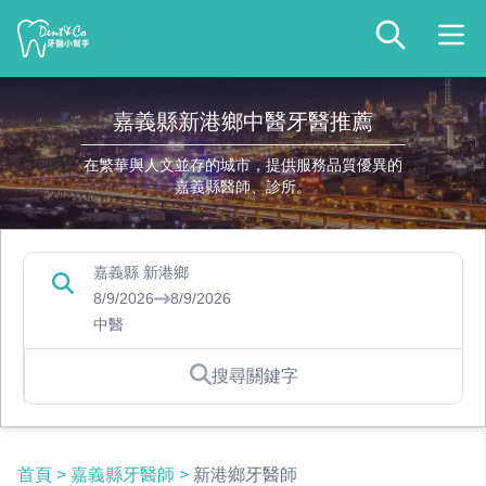
嘉義縣新港鄉中醫牙醫推薦
在繁華與人文並存的城市，提供服務品質優異的
嘉義縣醫師、診所。
嘉義縣 新港鄉
8/9/2026
8/9/2026
中醫
搜尋關鍵字
首頁
>
嘉義縣牙醫師
>
新港鄉牙醫師