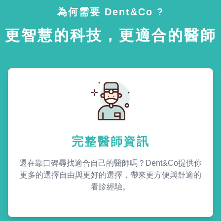
為何需要 Dent&Co ?
更智慧的科技，更適合的醫師
完整醫師資訊
還在靠口碑尋找適合自己的醫師嗎？Dent&Co提供你
更多的選擇自由與更好的選擇，帶來更方便與舒適的
看診經驗。