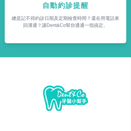
自動約診提醒
總是記不得約診日期及定期檢查時間？還在用電話來
回溝通？讓Dent&Co幫你通通一指搞定。