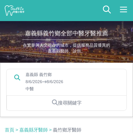
嘉義縣義竹鄉全部中醫牙醫推薦
在繁華與人文並存的城市，提供服務品質優異的
嘉義縣醫師、診所。
嘉義縣 義竹鄉
8/6/2026
8/6/2026
中醫
搜尋關鍵字
首頁
>
嘉義縣牙醫師
>
義竹鄉牙醫師