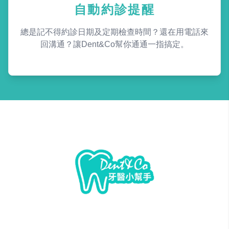
自動約診提醒
總是記不得約診日期及定期檢查時間？還在用電話來
回溝通？讓Dent&Co幫你通通一指搞定。