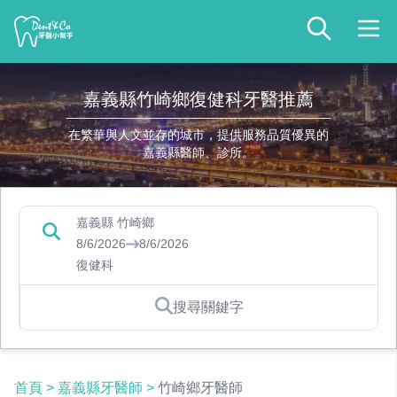
嘉義縣竹崎鄉復健科牙醫推薦
在繁華與人文並存的城市，提供服務品質優異的
嘉義縣醫師、診所。
嘉義縣 竹崎鄉
8/6/2026
8/6/2026
復健科
搜尋關鍵字
首頁
>
嘉義縣牙醫師
>
竹崎鄉牙醫師