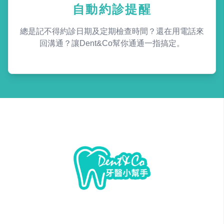
自動約診提醒
總是記不得約診日期及定期檢查時間？還在用電話來
回溝通？讓Dent&Co幫你通通一指搞定。