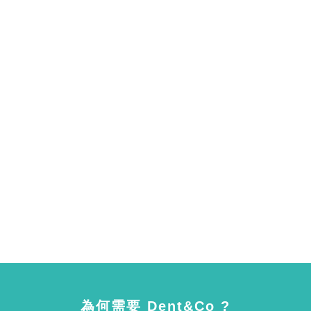
為何需要 Dent&Co ?