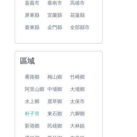
嘉義市
臺南市
高雄市
屏東縣
宜蘭縣
花蓮縣
臺東縣
金門縣
全部縣市
區域
番路鄉
梅山鄉
竹崎鄉
阿里山鄉
中埔鄉
大埔鄉
水上鄉
鹿草鄉
太保市
朴子市
東石鄉
六腳鄉
新港鄉
民雄鄉
大林鎮