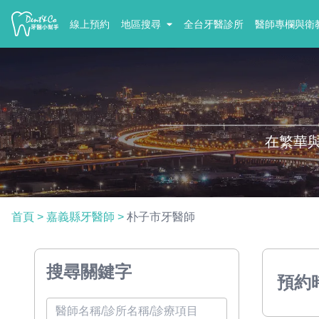
線上預約
地區搜尋
全台牙醫診所
醫師專欄與衛
在繁華
首頁
>
嘉義縣牙醫師
>
朴子市牙醫師
搜尋關鍵字
預約