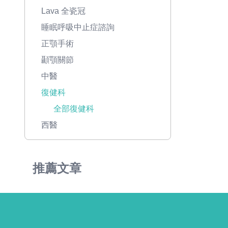
Lava 全瓷冠
睡眠呼吸中止症諮詢
正顎手術
顳顎關節
中醫
復健科
全部復健科
西醫
推薦文章