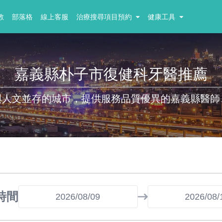
教
部落格
線上客服
治療搜尋項目預約
健康工具
嘉義縣朴子市復健科牙醫推薦
與人文並存的城市，提供服務品質優異的嘉義縣醫師
時間