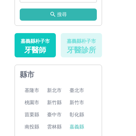
搜尋
嘉義縣朴子市
嘉義縣朴子市
牙醫師
牙醫診所
縣市
基隆市
新北市
臺北市
桃園市
新竹縣
新竹市
苗栗縣
臺中市
彰化縣
南投縣
雲林縣
嘉義縣