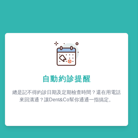
自動約診提醒
總是記不得約診日期及定期檢查時間？還在用電話
來回溝通？讓Dent&Co幫你通通一指搞定。