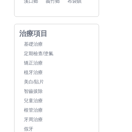
溪口鄉
義竹鄉
布袋鎮
治療項目
基礎治療
定期檢查/塗氟
矯正治療
植牙治療
美白/貼片
智齒拔除
兒童治療
根管治療
牙周治療
假牙