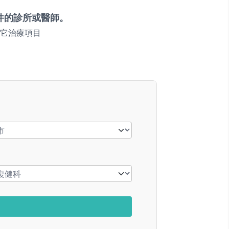
件的診所或醫師。
它治療項目