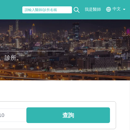
中文
我是醫師
、診所。
查詢