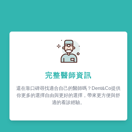
完整醫師資訊
還在靠口碑尋找適合自己的醫師嗎？Dent&Co提供
你更多的選擇自由與更好的選擇，帶來更方便與舒
適的看診經驗。