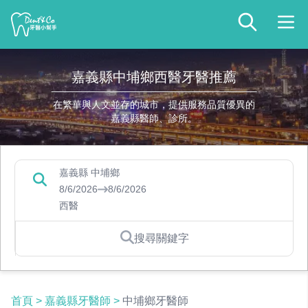
嘉義縣中埔鄉西醫牙醫推薦
在繁華與人文並存的城市，提供服務品質優異的
嘉義縣醫師、診所。
嘉義縣 中埔鄉
8/6/2026
8/6/2026
西醫
搜尋關鍵字
首頁
>
嘉義縣牙醫師
>
中埔鄉牙醫師