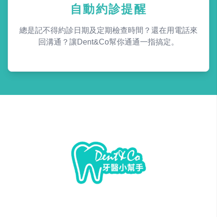
自動約診提醒
總是記不得約診日期及定期檢查時間？還在用電話來
回溝通？讓Dent&Co幫你通通一指搞定。